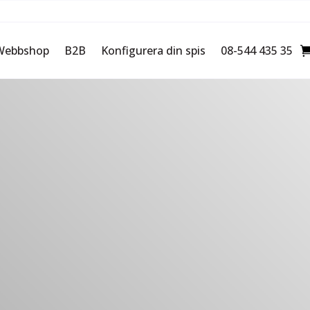
Webbshop
B2B
Konfigurera din spis
08-544 435 35