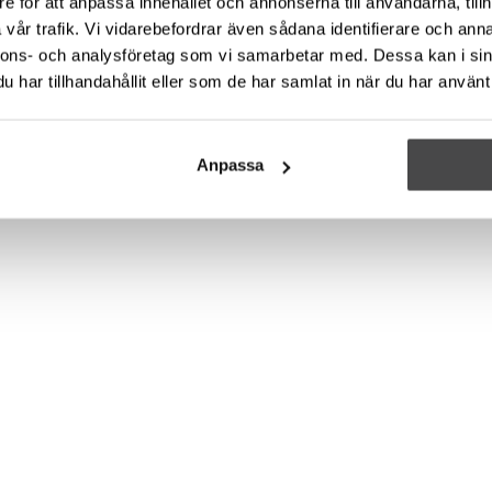
e för att anpassa innehållet och annonserna till användarna, tillh
vår trafik. Vi vidarebefordrar även sådana identifierare och anna
nnons- och analysföretag som vi samarbetar med. Dessa kan i sin
har tillhandahållit eller som de har samlat in när du har använt 
Anpassa