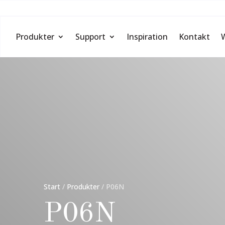
Produkter
Support
Inspiration
Kontakt
Start
/
Produkter
/
P06N
P06N