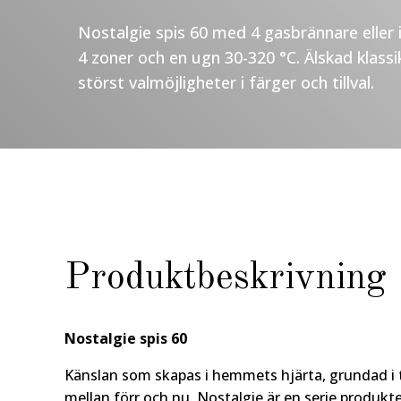
Nostalgie spis 60 med 4 gasbrännare eller 
4 zoner och en ugn 30-320 °C. Älskad klass
störst valmöjligheter i färger och tillval.
Produktbeskrivning
Nostalgie spis 60
Känslan som skapas i hemmets hjärta, grundad i t
mellan förr och nu. Nostalgie är en serie produk