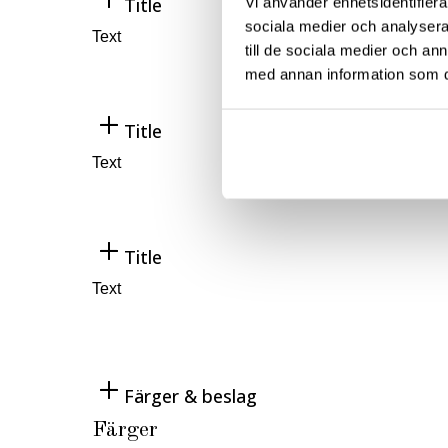
Title
Vi använder enhetsidentifierar
sociala medier och analysera 
Text
till de sociala medier och a
med annan information som du 
Title
Text
Title
Text
Färger & beslag
Färger