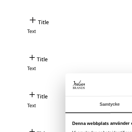
Title
Text
Title
Text
Title
Samtycke
Text
Denna webbplats använder 