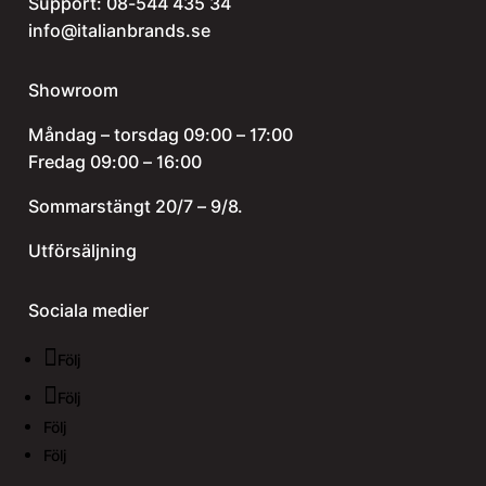
Support:
08-544 435 34
info@italianbrands.se
Showroom
Måndag – torsdag 09:00 – 17:00
Fredag 09:00 – 16:00
Sommarstängt 20/7 – 9/8.
Utförsäljning
Sociala medier
Följ
Följ
Följ
Följ