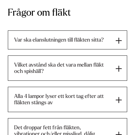
Frågor om fläkt
Var ska elanslutningen till fläkten sitta?
Vilket avstånd ska det vara mellan fläkt
och spishäll?
Alla 4 lampor lyser ett kort tag efter att
fläkten stängs av
Det droppar fett från fläkten,
vibrationer och/eller missljud, dålig