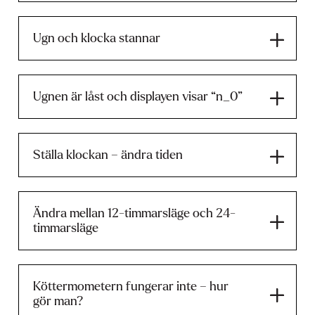
Ugn och klocka stannar
Ugnen är låst och displayen visar “n_0”
Ställa klockan – ändra tiden
Ändra mellan 12-timmarsläge och 24-
timmarsläge
Köttermometern fungerar inte – hur
gör man?