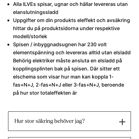
Alla ILVEs spisar, ugnar och hällar levereras utan
elanslutningssladd
Uppgifter om din produkts eleffekt och avsäkring
hittar du på produktsidorna under respektive
modell/storlek
Spisen / inbyggnadsugnen har 230 volt
elementspänning och levereras alltid utan elsladd
Behörig elektriker måste ansluta en elsladd på
kopplingsplinten bak på spisen. Där sitter ett
elschema som visar hur man kan koppla 1-
fas+N+J, 2-fas+N+J eller 3-fas+N+J, beroende
på hur stor totaleffekten är
Hur stor säkring behöver jag?