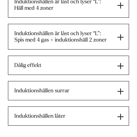
Induktionshällen är låst och lyser “L”:
Häll med 4 zoner
Induktionshällen är låst och lyser “L”:
Spis med 4 gas + induktionshäll 2 zoner
Dålig effekt
Induktionshällen surrar
Induktionshällen låter