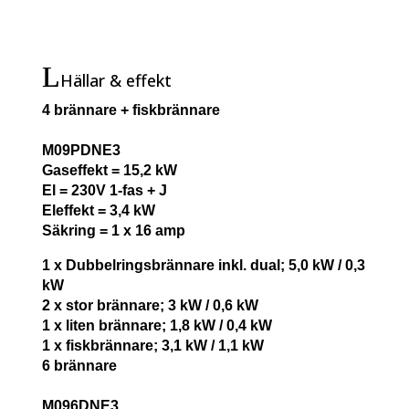
Hällar & effekt
4 brännare + fiskbrännare
M09PDNE3
Gaseffekt = 15,2 kW
El = 230V 1-fas + J
Eleffekt = 3,4 kW
Säkring = 1 x 16 amp
1 x Dubbelringsbrännare inkl. dual; 5,0 kW / 0,3
kW
2 x stor brännare; 3 kW / 0,6 kW
1 x liten brännare; 1,8 kW / 0,4 kW
1 x fiskbrännare; 3,1 kW / 1,1 kW
6 brännare
M096DNE3