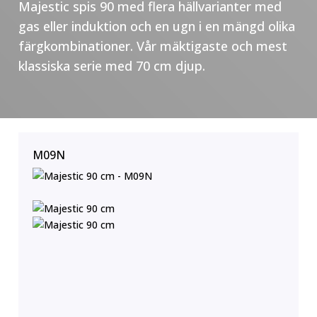
Majestic spis 90 med flera hällvarianter med
gas eller induktion och en ugn i en mängd olika
färgkombinationer. Vår mäktigaste och mest
klassiska serie med 70 cm djup.
M09N