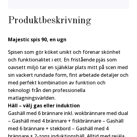
Produktbeskrivning
Majestic spis 90, en ugn
Spisen som gör köket unikt och förenar skönhet
och funktionalitet i ett. En fristående pjäs som
oavsett miljö tar en självklar plats mitt på scen med
sin vackert rundade form, fint arbetade detaljer och
med perfekt kombination av funktion och
teknologi från den professionella
matlagningsvärlden.
Häll – välj gas eller induktion
Gashäll med 6 brännare inkl. wokbrännare med dual
– Gashäll med 4 brännare + fiskbrännare – Gashäll
med 6 brännare + stekbord – Gashäll med 4
brännare + 2-zons induktionshäll. Alltid med rejäla