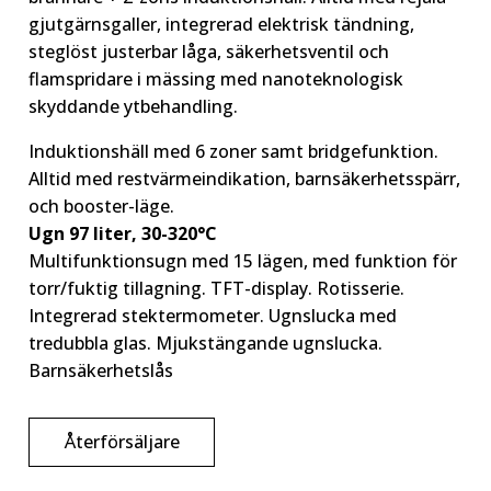
gjutgärnsgaller, integrerad elektrisk tändning,
steglöst justerbar låga, säkerhetsventil och
flamspridare i mässing med nanoteknologisk
skyddande ytbehandling.
Induktionshäll med 6 zoner samt bridgefunktion.
Alltid med restvärmeindikation, barnsäkerhetsspärr,
och booster-läge.
Ugn 97 liter, 30-320°C
Multifunktionsugn med 15 lägen, med funktion för
torr/fuktig tillagning. TFT-display. Rotisserie.
Integrerad stektermometer. Ugnslucka med
tredubbla glas. Mjukstängande ugnslucka.
Barnsäkerhetslås
Återförsäljare