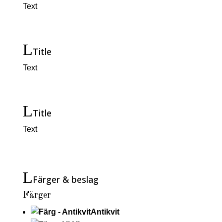
Text
Title
Text
Title
Text
Färger & beslag
Färger
Antikvit