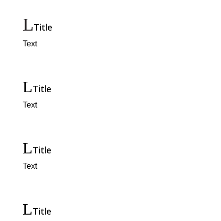
Title
Text
Title
Text
Title
Text
Title