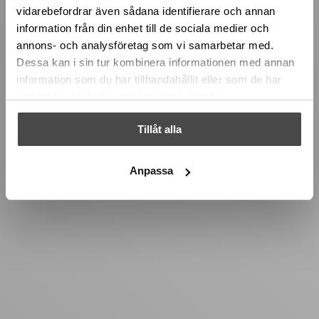
vidarebefordrar även sådana identifierare och annan
information från din enhet till de sociala medier och
annons- och analysföretag som vi samarbetar med.
Dessa kan i sin tur kombinera informationen med annan
information som du har tillhandahållit eller som de har
samlat in när du har använt deras tjänster.
Tillåt alla
Anpassa