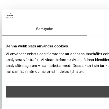
Kolfilter
Stänkskydd
Trådhylla
Fjärrkontrol
AM
stänkskydd
l
Samtycke
Denna webbplats använder cookies
Vi använder enhetsidentifierare för att anpassa innehållet och
analysera vår trafik. Vi vidarebefordrar även sådana identifi
analysföretag som vi samarbetar med. Dessa kan i sin tur ko
Hitta återförsäljare
har samlat in när du har använt deras tjänster.
Hitta närmaste återförsäljare genom att använda