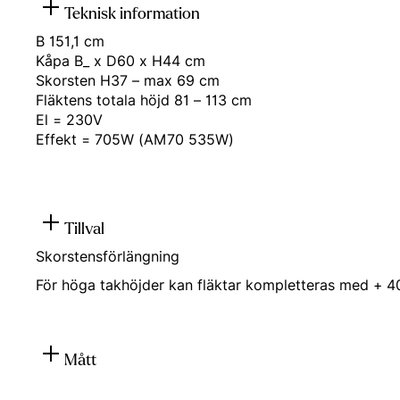
Teknisk information
B 151,1 cm
Kåpa B_ x D60 x H44 cm
Skorsten H37 – max 69 cm
Fläktens totala höjd 81 – 113 cm
El = 230V
Effekt = 705W (AM70 535W)
Tillval
Skorstensförlängning
För höga takhöjder kan fläktar kompletteras med + 4
Mått