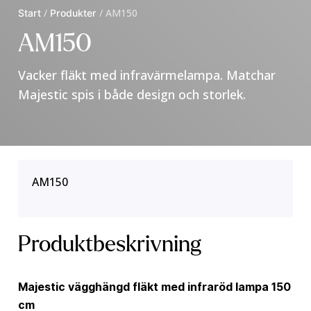
Start
/
Produkter
/
AM150
AM150
Vacker fläkt med infravärmelampa. Matchar
Majestic spis i både design och storlek.
AM150
Produktbeskrivning
Majestic vägghängd fläkt med infraröd lampa 150
cm