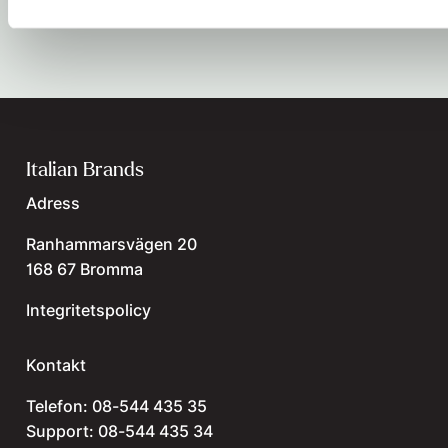
sökrutan.
Se alla återförsäljare
Italian Brands
Adress
Ranhammarsvägen 20
168 67 Bromma
Integritetspolicy
Kontakt
Telefon:
08-544 435 35
Support:
08-544 435 34