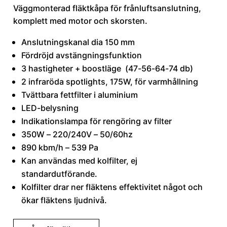
Väggmonterad fläktkåpa för frånluftsanslutning,
komplett med motor och skorsten.
Anslutningskanal dia 150 mm
Fördröjd avstängningsfunktion
3 hastigheter + boostläge (47-56-64-74 db)
2 infraröda spotlights, 175W, för varmhållning
Tvättbara fettfilter i aluminium
LED-belysning
Indikationslampa för rengöring av filter
350W – 220/240V – 50/60hz
890 kbm/h – 539 Pa
Kan användas med kolfilter, ej
standardutförande.
Kolfilter drar ner fläktens effektivitet något och
ökar fläktens ljudnivå.