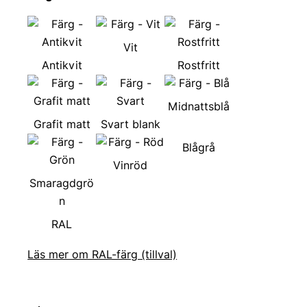
Vit
Antikvit
Rostfritt
Midnattsblå
Grafit matt
Svart blank
Blågrå
Vinröd
Smaragdgrö
n
RAL
Läs mer om RAL-färg (tillval)