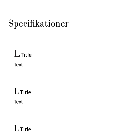
Specifikationer
Title
Text
Title
Text
Title