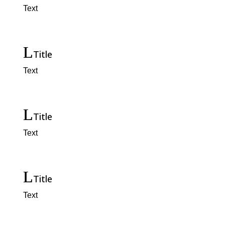
Text
Title
Text
Title
Text
Title
Text