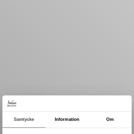
Samtycke
Information
Om