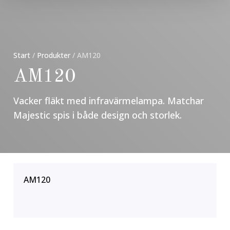
Start
/
Produkter
/
AM120
AM120
Vacker fläkt med infravärmelampa. Matchar
Majestic spis i både design och storlek.
AM120