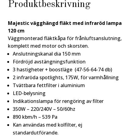
Produktbeskrivning
Majestic vägghängd fläkt med infraröd lampa
120 cm
Väggmonterad fläktkåpa för frånluftsanslutning,
komplett med motor och skorsten.
Anslutningskanal dia 150 mm
Fördröjd avstängningsfunktion
3 hastigheter + boostläge (47-56-64-74 db)
2 infraröda spotlights, 175W, för varmhållning
Tvättbara fettfilter i aluminium
LED-belysning
Indikationslampa för rengöring av filter
350W – 220/240V – 50/60hz
890 kbm/h – 539 Pa
Kan användas med kolfilter, ej
standardutförande.