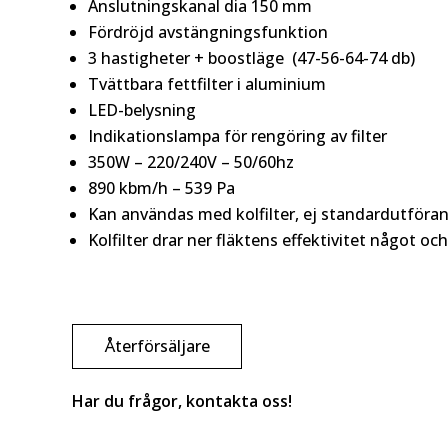
Anslutningskanal dia 150 mm
Fördröjd avstängningsfunktion
3 hastigheter + boostläge (47-56-64-74 db)
Tvättbara fettfilter i aluminium
LED-belysning
Indikationslampa för rengöring av filter
350W – 220/240V – 50/60hz
890 kbm/h – 539 Pa
Kan användas med kolfilter, ej standardutföra
Kolfilter drar ner fläktens effektivitet något och
Återförsäljare
Har du frågor, kontakta oss!