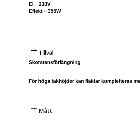
El = 230V
Effekt = 355W
Tillval
Skorstensförlängning
För höga takhöjder kan fläktar kompletteras me
Mått