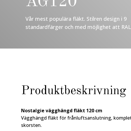
AG120
Vår mest populära fläkt. Stilren design i 9
standardfärger och med möjlighet att RAL-
Produktbeskrivning
Nostalgie vägghängd fläkt 120 cm
Vägghängd fläkt för frånluftsanslutning, kompl
skorsten.