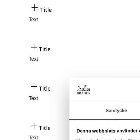
Title
Text
Title
Text
Title
Text
Samtycke
Title
Denna webbplats använder 
Text