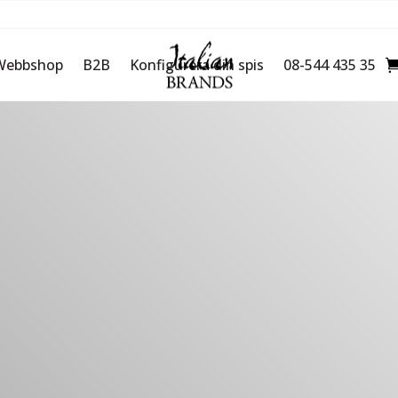
Webbshop
B2B
Konfigurera din spis
08-544 435 35