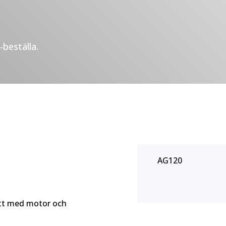
beställa.
AG120
ett med motor och