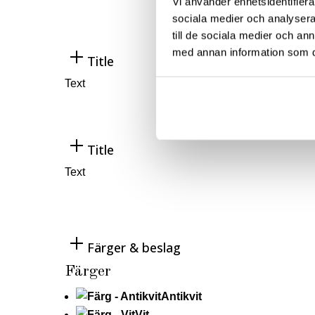
Vi använder enhetsidentifierar
sociala medier och analysera 
till de sociala medier och a
med annan information som du 
Title
Text
Title
Text
Färger & beslag
Färger
Antikvit
Vit