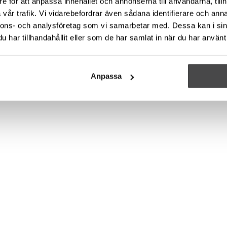
e för att anpassa innehållet och annonserna till användarna, tillh
vår trafik. Vi vidarebefordrar även sådana identifierare och anna
nnons- och analysföretag som vi samarbetar med. Dessa kan i sin
har tillhandahållit eller som de har samlat in när du har använt 
Anpassa