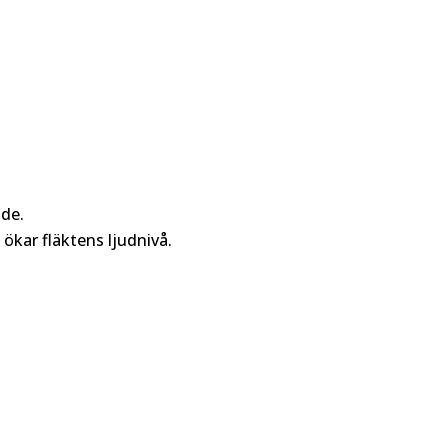
nde.
 ökar fläktens ljudnivå.