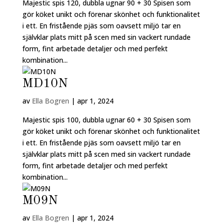
Majestic spis 120, dubbla ugnar 90 + 30 Spisen som
gör köket unikt och förenar skönhet och funktionalitet
i ett. En fristående pjäs som oavsett miljö tar en
självklar plats mitt på scen med sin vackert rundade
form, fint arbetade detaljer och med perfekt
kombination...
MD10N
av
Ella Bogren
|
apr 1, 2024
Majestic spis 100, dubbla ugnar 60 + 30 Spisen som
gör köket unikt och förenar skönhet och funktionalitet
i ett. En fristående pjäs som oavsett miljö tar en
självklar plats mitt på scen med sin vackert rundade
form, fint arbetade detaljer och med perfekt
kombination...
M09N
av
Ella Bogren
|
apr 1, 2024