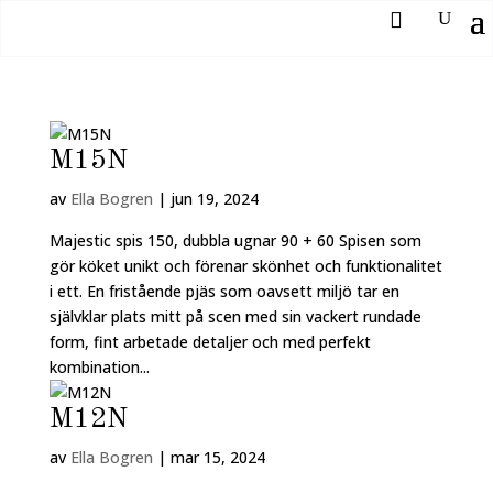
M15N
av
Ella Bogren
|
jun 19, 2024
Majestic spis 150, dubbla ugnar 90 + 60 Spisen som
gör köket unikt och förenar skönhet och funktionalitet
i ett. En fristående pjäs som oavsett miljö tar en
självklar plats mitt på scen med sin vackert rundade
form, fint arbetade detaljer och med perfekt
kombination...
M12N
av
Ella Bogren
|
mar 15, 2024