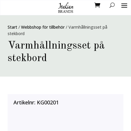
Start
/
Webbshop för tillbehör
/
Varmhållningsset på
stekbord
Varmhållningsset på
stekbord
Artikelnr:
KG00201