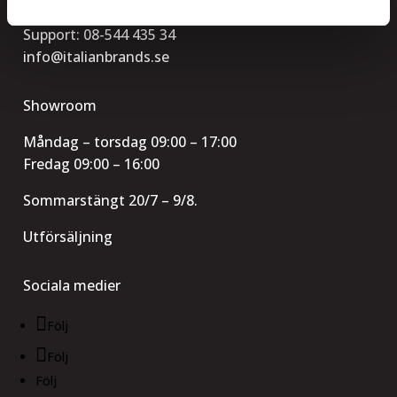
Telefon:
08-544 435 35
Support:
08-544 435 34
info@italianbrands.se
Showroom
Måndag – torsdag 09:00 – 17:00
Fredag 09:00 – 16:00
Sommarstängt 20/7 – 9/8.
Utförsäljning
Sociala medier
Följ
Följ
Följ