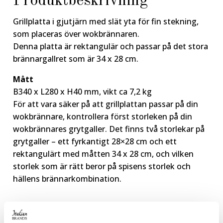
Produktbeskrivning
Grillplatta i gjutjärn med slät yta för fin stekning,
som placeras över wokbrännaren.
Denna platta är rektangulär och passar på det stora
brännargallret som är 34 x 28 cm.
Mått
B340 x L280 x H40 mm, vikt ca 7,2 kg
För att vara säker på att grillplattan passar på din
wokbrännare, kontrollera först storleken på din
wokbrännares grytgaller. Det finns två storlekar på
grytgaller – ett fyrkantigt 28×28 cm och ett
rektangulärt med måtten 34 x 28 cm, och vilken
storlek som är rätt beror på spisens storlek och
hällens brännarkombination.
2 120
kr