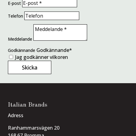
E-post
Telefon
Meddelande
Godkännande
Godkännande
Jag godkänner vilkoren
Skicka
Italian Brands
Adress
Ranhammarsvägen 20
168 67 Bromma