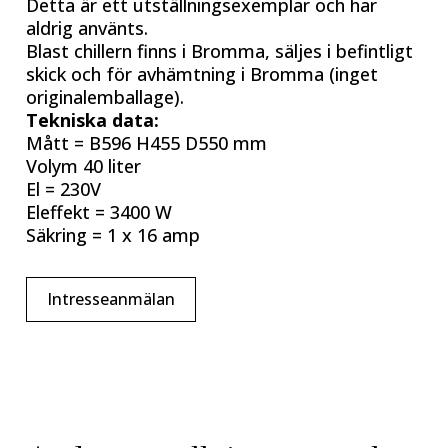
Detta är ett utställningsexemplar och har
aldrig använts.
Blast chillern finns i Bromma, säljes i befintligt
skick och för avhämtning i Bromma (inget
originalemballage).
Tekniska data:
Mått = B596 H455 D550 mm
Volym 40 liter
El = 230V
Eleffekt = 3400 W
Säkring = 1 x 16 amp
Intresseanmälan