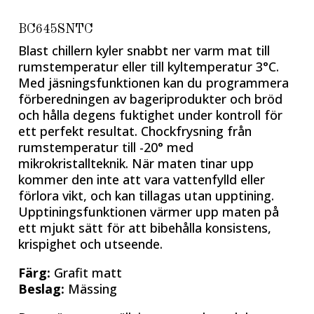
BC645SNTC
Blast chillern kyler snabbt ner varm mat till
rumstemperatur eller till kyltemperatur 3°C.
Med jäsningsfunktionen kan du programmera
förberedningen av bageriprodukter och bröd
och hålla degens fuktighet under kontroll för
ett perfekt resultat. Chockfrysning från
rumstemperatur till -20° med
mikrokristallteknik. När maten tinar upp
kommer den inte att vara vattenfylld eller
förlora vikt, och kan tillagas utan upptining.
Upptiningsfunktionen värmer upp maten på
ett mjukt sätt för att bibehålla konsistens,
krispighet och utseende.
Färg:
Grafit matt
Beslag:
Mässing