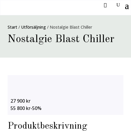
Start
/
Utförsäljning
/
Nostalgie Blast Chiller
Nostalgie Blast Chiller
27 900 kr
55 800 kr
-50%
Produktbeskrivning