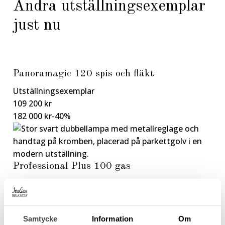
Andra utställningsexemplar
just nu
Panoramagic 120 spis och fläkt
Utställningsexemplar
109 200 kr
182 000 kr
-40%
Professional Plus 100 gas
Utställningsexemplar
61 200 kr
76 500 kr
-20%
Samtycke
Information
Om