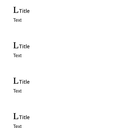
Title
Text
Title
Text
Title
Text
Title
Text