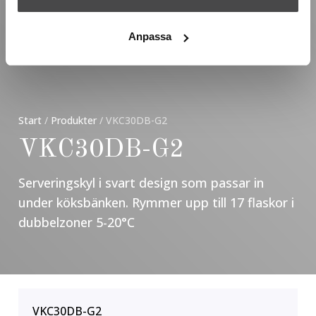
Anpassa
Start
/
Produkter
/
VKC30DB-G2
VKC30DB-G2
Serveringskyl i svart design som passar in
under köksbänken. Rymmer upp till 17 flaskor i
dubbelzoner 5-20°C
VKC30DB-G2