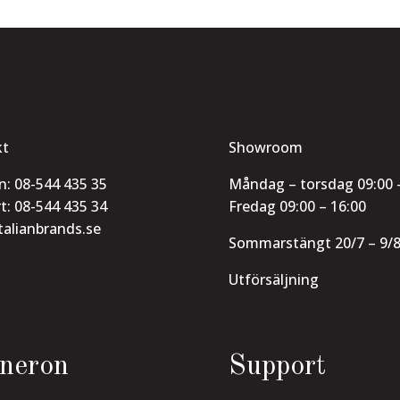
kt
Showroom
n:
08-544 435 35
Måndag – torsdag 09:00 
t:
08-544 435 34
Fredag 09:00 – 16:00
talianbrands.se
Sommarstängt 20/7 – 9/8
Utförsäljning
neron
Support