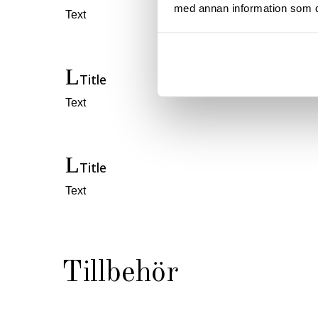
med annan information som du 
Text
Title
Text
Title
Text
Tillbehör