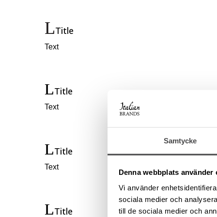
Title
Text
Title
Text
Samtycke
Title
Text
Denna webbplats använder 
Vi använder enhetsidentifierar
sociala medier och analysera 
Title
till de sociala medier och a