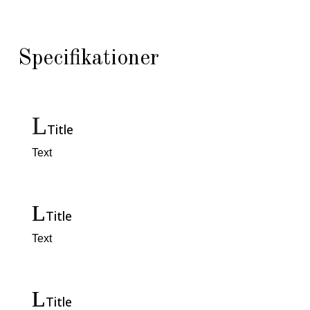
Specifikationer
Title
Text
Title
Text
Title