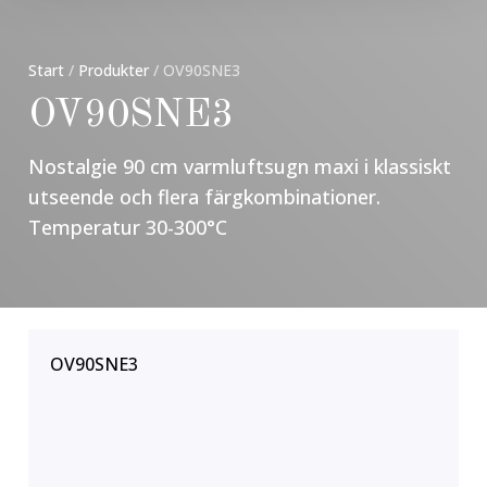
Start
/
Produkter
/
OV90SNE3
OV90SNE3
Nostalgie 90 cm varmluftsugn maxi i klassiskt
utseende och flera färgkombinationer.
Temperatur 30-300°C
OV90SNE3