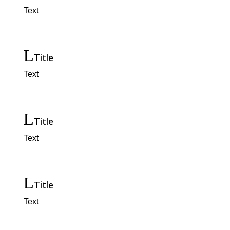
Text
Title
Text
Title
Text
Title
Text