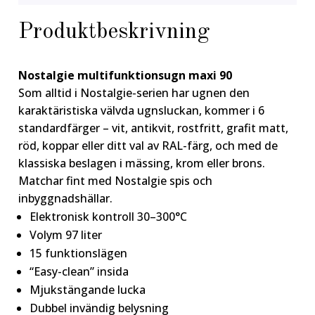
Produktbeskrivning
Nostalgie multifunktionsugn maxi 90
Som alltid i Nostalgie-serien har ugnen den
karaktäristiska välvda ugnsluckan, kommer i 6
standardfärger – vit, antikvit, rostfritt, grafit matt,
röd, koppar eller ditt val av RAL-färg, och med de
klassiska beslagen i mässing, krom eller brons.
Matchar fint med Nostalgie spis och
inbyggnadshällar.
Elektronisk kontroll 30–300°C
Volym 97 liter
15 funktionslägen
“Easy-clean” insida
Mjukstängande lucka
Dubbel invändig belysning