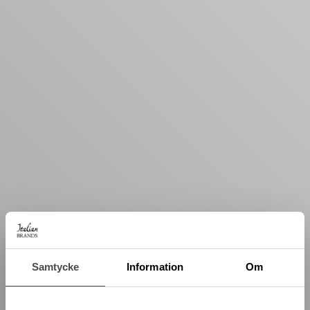
Samtycke
Information
Om