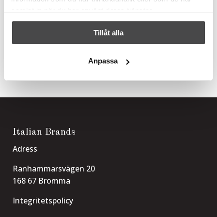
samlat in när du har använt deras tjänster.
Tillåt alla
Tillbehör
Anpassa
Italian Brands
Adress
Ranhammarsvägen 20
168 67 Bromma
Integritetspolicy