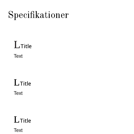
Specifikationer
Title
Text
Title
Text
Title
Text