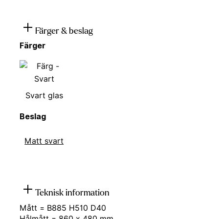
Färger & beslag
Färger
Svart glas
Beslag
Matt svart
Teknisk information
Mått = B885 H510 D40
Hålmått = 860 x 480 mm