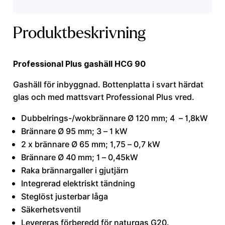
Produktbeskrivning
Professional Plus gashäll HCG 90
Gashäll för inbyggnad. Bottenplatta i svart härdat
glas och med mattsvart Professional Plus vred.
Dubbelrings-/wokbrännare Ø 120 mm; 4 – 1,8kW
Brännare Ø 95 mm; 3 – 1 kW
2 x brännare Ø 65 mm; 1,75 – 0,7 kW
Brännare Ø 40 mm; 1 – 0,45kW
Raka brännargaller i gjutjärn
Integrerad elektriskt tändning
Steglöst justerbar låga
Säkerhetsventil
Levereras förberedd för naturgas G20.