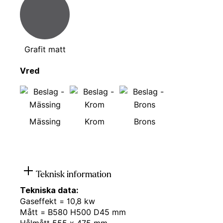
Grafit matt
Vred
Mässing
Krom
Brons
Teknisk information
Tekniska data:
Gaseffekt = 10,8 kw
Mått = B580 H500 D45 mm