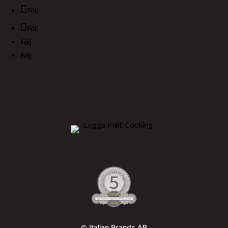
Följ
Följ
Följ
Följ
© Italian Brands AB