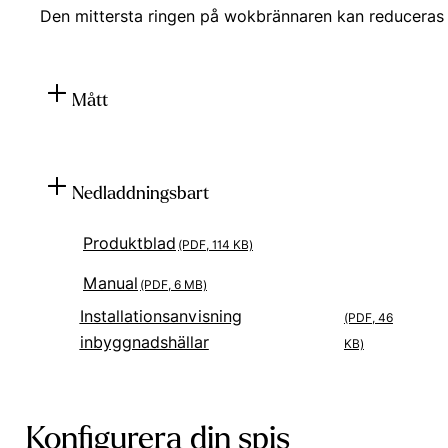
Den mittersta ringen på wokbrännaren kan reduceras 
Mått
Nedladdningsbart
Produktblad
(PDF, 114 KB)
Manual
(PDF, 6 MB)
Installationsanvisning
(PDF, 46
inbyggnadshällar
KB)
Konfigurera din spis