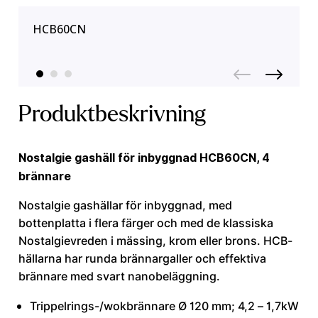
HCB60CN
Produktbeskrivning
Nostalgie gashäll för inbyggnad HCB60CN, 4
brännare
Nostalgie gashällar för inbyggnad, med
bottenplatta i flera färger och med de klassiska
Nostalgievreden i mässing, krom eller brons. HCB-
hällarna har runda brännargaller och effektiva
brännare med svart nanobeläggning.
Trippelrings-/wokbrännare Ø 120 mm; 4,2 – 1,7kW