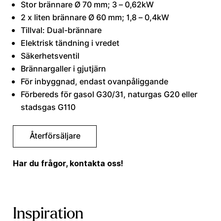
Stor brännare Ø 70 mm; 3 – 0,62kW
2 x Iiten brännare Ø 60 mm; 1,8 – 0,4kW
Tillval: Dual-brännare
Elektrisk tändning i vredet
Säkerhetsventil
Brännargaller i gjutjärn
För inbyggnad, endast ovanpåliggande
Förbereds för gasol G30/31, naturgas G20 eller
stadsgas G110
Återförsäljare
Har du frågor, kontakta oss!
Inspiration