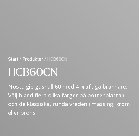
Start
/
Produkter
/
HCB60CN
HCB60CN
Nostalgie gashäll 60 med 4 kraftiga brännare.
Välj bland flera olika färger på bottenplattan
och de klassiska, runda vreden i mässing, krom
eller brons.