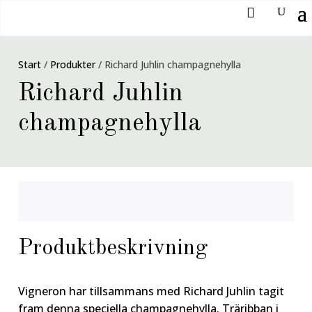
Start
/
Produkter
/
Richard Juhlin champagnehylla
Richard Juhlin
champagnehylla
Produktbeskrivning
Vigneron har tillsammans med Richard Juhlin tagit
fram denna speciella champagnehylla. Träribban i