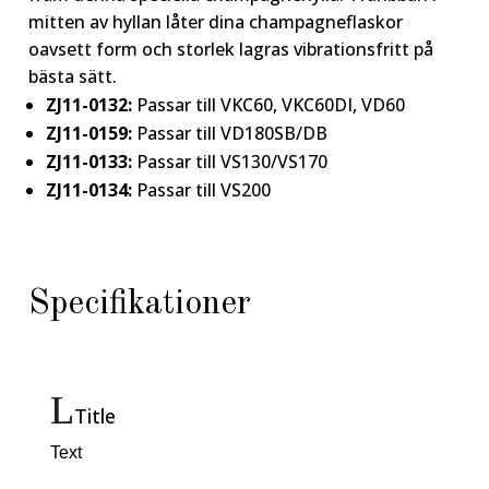
mitten av hyllan låter dina champagneflaskor
oavsett form och storlek lagras vibrationsfritt på
bästa sätt.
ZJ11-0132:
Passar till VKC60, VKC60DI, VD60
ZJ11-0159:
Passar till VD180SB/DB
ZJ11-0133:
Passar till VS130/VS170
ZJ11-0134:
Passar till VS200
Specifikationer
Title
Text