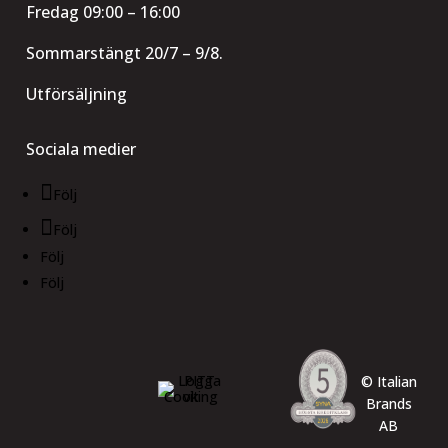
Fredag 09:00 – 16:00
Sommarstängt 20/7 – 9/8.
Utförsäljning
Sociala medier
Följ
Följ
Följ
Följ
© Italian
Brands
AB