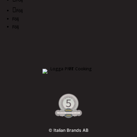
Följ
Följ
Följ
Följ
© Italian Brands AB