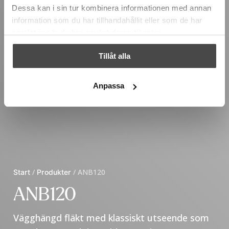
Dessa kan i sin tur kombinera informationen med annan
information som du har tillhandahållit eller som de har
samlat in när du har använt deras tjänster.
Tillåt alla
Anpassa
Start
/
Produkter
/
ANB120
ANB120
Vägghängd fläkt med klassiskt utseende som