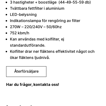
3 hastigheter + boostläge (44-49-55-59 db)
Tvättbara fettfilter i aluminium
LED-belysning
Indikationslampa för rengöring av filter
270W – 220/240V – 50/60hz
752 kbm/h
Kan användas med kolfilter, ej
standardutförande.
Kolfilter drar ner fläktens effektivitet något och
ökar fläktens ljudnivå.
Återförsäljare
Har du frågor, kontakta oss!