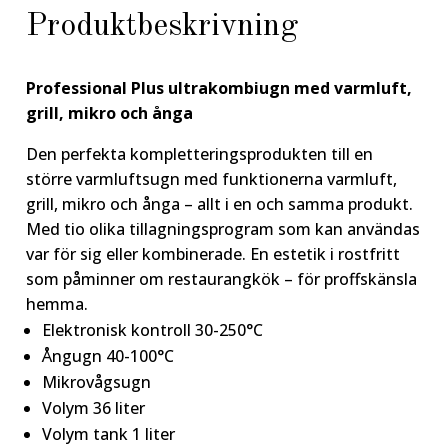
Produktbeskrivning
Professional Plus ul
trakombiugn med varmluft,
grill, mikro och ånga
Den perfekta kompletteringsprodukten till en
större varmluftsugn med funktionerna varmluft,
grill, mikro och ånga – allt i en och samma produkt.
Med tio olika tillagningsprogram som kan användas
var för sig eller kombinerade. En estetik i rostfritt
som påminner om restaurangkök – för proffskänsla
hemma.
Elektronisk kontroll 30-250°C
Ångugn 40-100°C
Mikrovågsugn
Volym 36 liter
Volym tank 1 liter