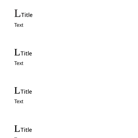
Title
Text
Title
Text
Title
Text
Title