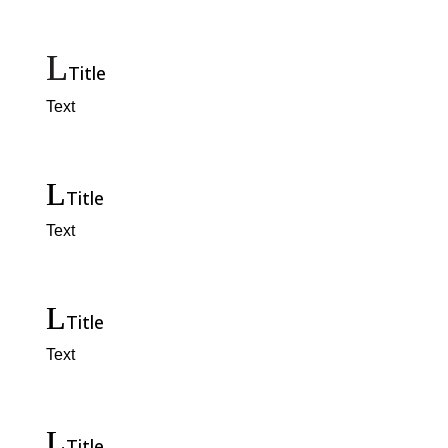
Title
Text
Title
Text
Title
Text
Title