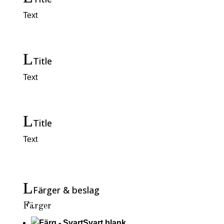
Text
Title
Text
Title
Text
Färger & beslag
Färger
Svart blank