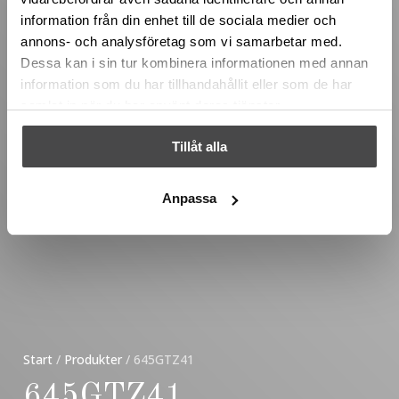
information från din enhet till de sociala medier och
annons- och analysföretag som vi samarbetar med.
Dessa kan i sin tur kombinera informationen med annan
information som du har tillhandahållit eller som de har
samlat in när du har använt deras tjänster.
Tillåt alla
Anpassa
Start
/
Produkter
/
645GTZ41
645GTZ41