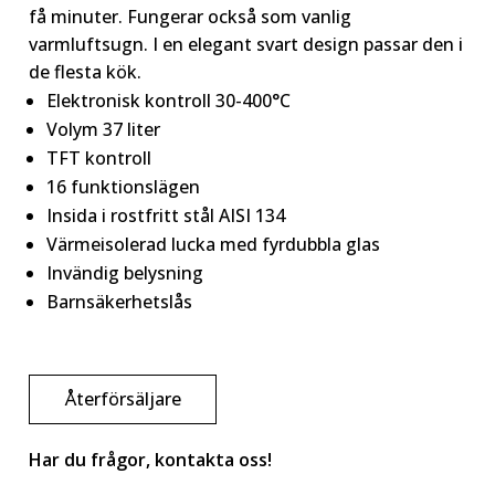
få minuter. Fungerar också som vanlig
varmluftsugn. I en elegant svart design passar den i
de flesta kök.
Elektronisk kontroll 30-400°C
Volym 37 liter
TFT kontroll
16 funktionslägen
Insida i rostfritt stål AISI 134
Värmeisolerad lucka med fyrdubbla glas
Invändig belysning
Barnsäkerhetslås
Återförsäljare
Har du frågor, kontakta oss!