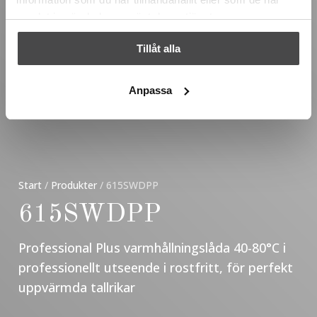
samlat in när du har använt deras tjänster.
Tillåt alla
Anpassa
Start
/
Produkter
/
615SWDPP
615SWDPP
Professional Plus varmhållningslåda 40-80°C i
professionellt utseende i rostfritt, för perfekt
uppvärmda tallrikar