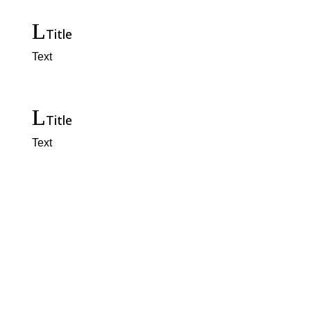
Title
Text
Title
Text
Title
Text
Title