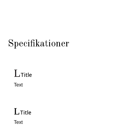
Specifikationer
Title
Text
Title
Text