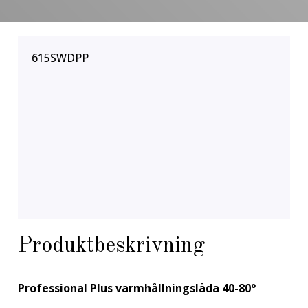
615SWDPP
Produktbeskrivning
Professional Plus v
armhållningslåda 40-80°