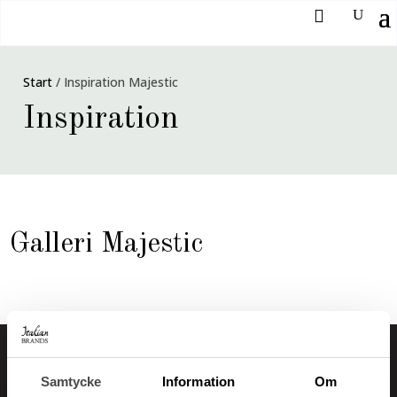
Start
/
Inspiration Majestic
Inspiration
Galleri Majestic
Samtycke
Information
Om
Italian Brands